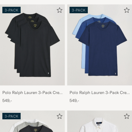
3-PACK
3-PACK
Polo Ralph Lauren 3-Pack Crew
Polo Ralph Lauren 3-Pack Crew
Neck T-Shirt Black
Neck T-Shirt Navy/Light
549,-
549,-
Navy/Elite Blue
3-PACK