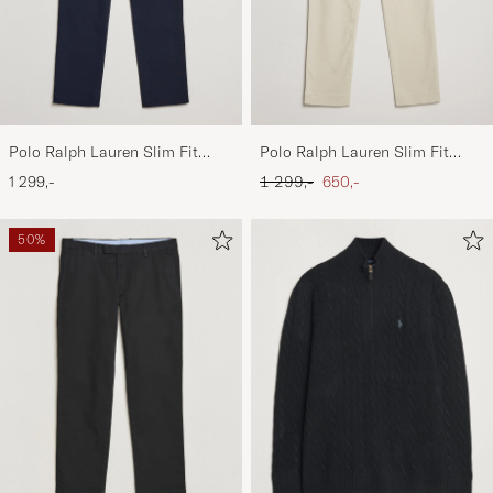
Polo Ralph Lauren Slim Fit
Polo Ralph Lauren Slim Fit
Stretch Chinos Aviator Navy
Stretch Chinos Beige
Ordinary pris
Nedsat pris
1 299,-
1 299,-
650,-
50%