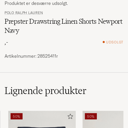
Produktet er desværre udsolgt.
POLO RALPH LAUREN
Prepster Drawstring Linen Shorts Newport
Navy
,-
UDSOLGT
Artikelnummer: 28525411r
Lignende
produkter
50%
50%