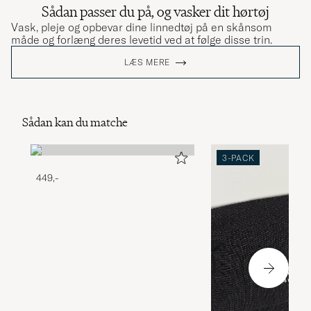
Sådan passer du på, og vasker dit hørtøj
Vask, pleje og opbevar dine linnedtøj på en skånsom
måde og forlæng deres levetid ved at følge disse trin.
LÆS MERE
Sådan kan du matche
3-PACK
449,-