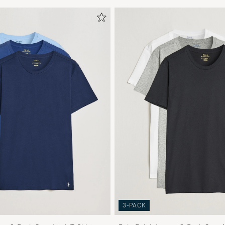
3-PACK