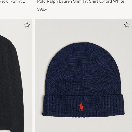
eck T-Shirt
Polo Ralph Lauren Slim Fit Shirt Oxford White
999,-