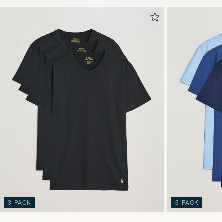
3-PACK
3-PACK