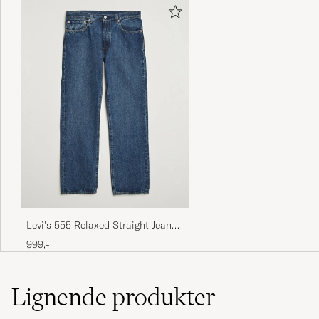
Levi's 555 Relaxed Straight Jeans
Check The Score
999,-
Lignende
produkter