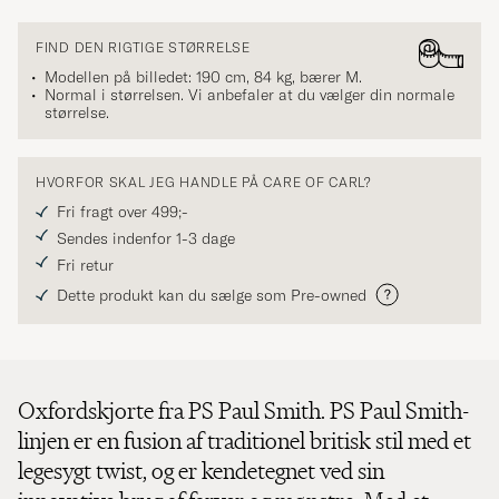
FIND DEN RIGTIGE STØRRELSE
Modellen på billedet: 190 cm, 84 kg, bærer
M
.
Normal i størrelsen. Vi anbefaler at du vælger din normale
størrelse.
HVORFOR SKAL JEG HANDLE PÅ CARE OF CARL?
Fri fragt over 499;-
Sendes indenfor 1-3 dage
Fri retur
Dette produkt kan du sælge som Pre-owned
Oxfordskjorte fra PS Paul Smith. PS Paul Smith-
linjen er en fusion af traditionel britisk stil med et
legesygt twist, og er kendetegnet ved sin