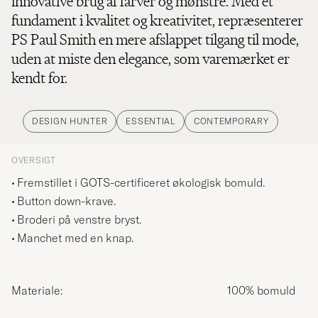
innovative brug af farver og mønstre. Med et
fundament i kvalitet og kreativitet, repræsenterer
PS Paul Smith en mere afslappet tilgang til mode,
uden at miste den elegance, som varemærket er
kendt for.
DESIGN HUNTER
ESSENTIAL
CONTEMPORARY
OVERSIGT
Fremstillet i GOTS-certificeret økologisk bomuld.
Button down-krave.
Broderi på venstre bryst.
Manchet med en knap.
Materiale:
100% bomuld