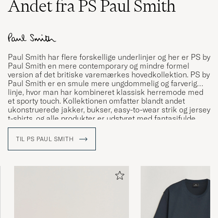
Andet fra PS Paul Smith
Paul Smith
har flere forskellige underlinjer og her er PS by
Paul Smith en mere contemporary og mindre formel
version af det britiske varemærkes hovedkollektion. PS by
Paul Smith er en smule mere ungdommelig og farverig
linje, hvor man har kombineret klassisk herremode med
et sporty touch. Kollektionen omfatter blandt andet
ukonstruerede jakker, bukser, easy-to-wear strik og jersey
t-shirts, og alle produkter er udstyret med fantasifulde
detaljer og de karakteristiske Paul Smith striber samt
logo.
TIL PS PAUL SMITH