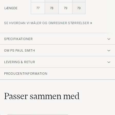
LÆNGDE
77
78
79
79
»
SE HVORDAN VI MÅLER OG OMREGNER STØRRELSER
SPECIFIKATIONER
OM PS PAUL SMITH
LEVERING & RETUR
Paul Smith
PRODUCENTINFORMATION
Passer sammen med