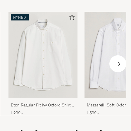
NYHED
Mazzarelli Soft Oxford 
Eton Regular Fit Ivy Oxford Shirt
Down Shirt White
White
1 599,-
1 299,-