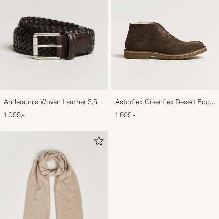
Anderson's Woven Leather 3,5
Astorflex Greenflex Desert Boot
cm Belt Dark Brown
Dark Brown Suede
1 099,-
1 699,-