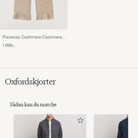
Piacenza Cashmere Cashmere
Scarf Light Beige
1 699,-
Oxfordskjorter
Sådan kan du matche