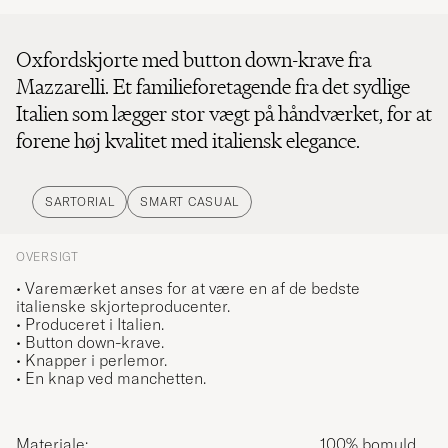
Oxfordskjorte med button down-krave fra
Mazzarelli. Et familieforetagende fra det sydlige
Italien som lægger stor vægt på håndværket, for at
forene høj kvalitet med italiensk elegance.
SARTORIAL
SMART CASUAL
OVERSIGT
• Varemærket anses for at være en af de bedste
italienske skjorteproducenter.
• Produceret i Italien.
• Button down-krave.
• Knapper i perlemor.
• En knap ved manchetten.
Materiale:
100% bomuld