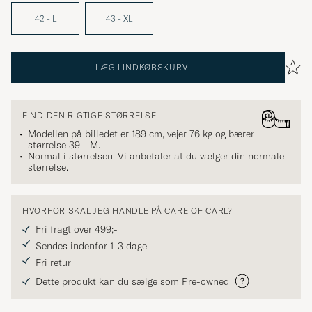
42 - L
43 - XL
LÆG I INDKØBSKURV
FIND DEN RIGTIGE STØRRELSE
Modellen på billedet er 189 cm, vejer 76 kg og bærer
størrelse
39 - M
.
Normal i størrelsen. Vi anbefaler at du vælger din normale
størrelse.
HVORFOR SKAL JEG HANDLE PÅ CARE OF CARL?
Fri fragt over 499;-
Sendes indenfor 1-3 dage
Fri retur
Dette produkt kan du sælge som Pre-owned