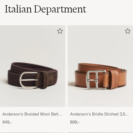
Italian Department
Anderson's Braided Wool Belt
Anderson's Bridle Stiched 3,5
Brown
cm Leather Belt Tan
949,-
899,-