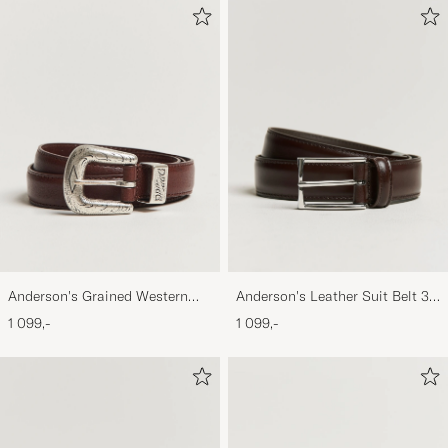
Anderson's Grained Western
Anderson's Leather Suit Belt 3
Leather Belt 2,5 cm Brown
cm Dark Brown
1 099,-
1 099,-