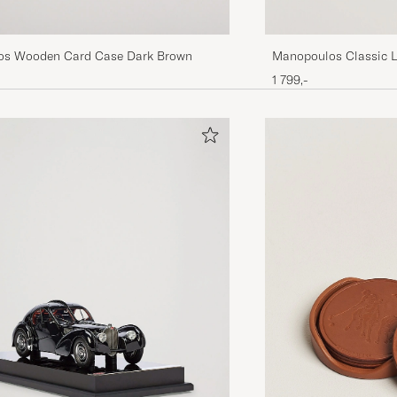
os Wooden Card Case Dark Brown
Manopoulos Classic 
Set Black
1 799,-