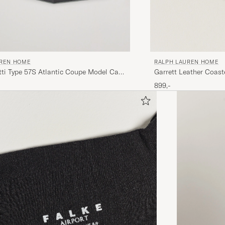
UREN HOME
RALPH LAUREN HOME
ti Type 57S Atlantic Coupe Model Car
Garrett Leather Coast
899,-