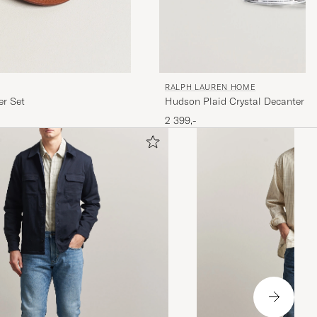
RALPH LAUREN HOME
er Set
Hudson Plaid Crystal Decanter Cl
2 399,-