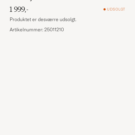
1 999,-
UDSOLGT
Produktet er desværre udsolgt.
Artikelnummer: 25011210