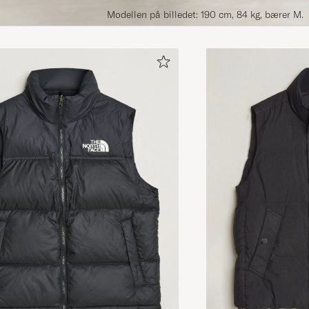
Modellen på billedet: 190 cm, 84 kg, bærer M.