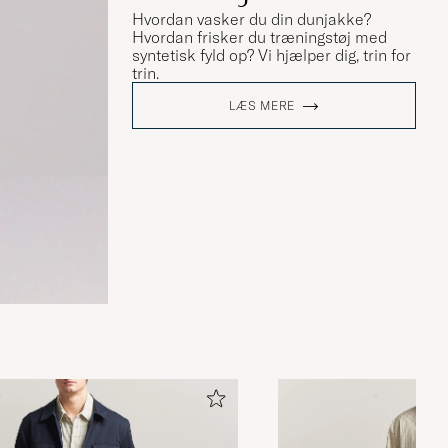
Hvordan vasker du din dunjakke?
Hvordan frisker du træningstøj med
syntetisk fyld op? Vi hjælper dig, trin for
trin.
LÆS MERE