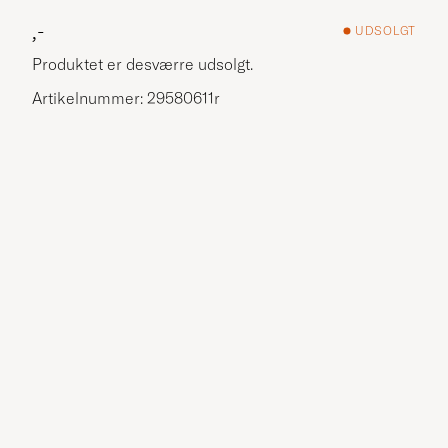
,-
UDSOLGT
Produktet er desværre udsolgt.
Artikelnummer: 29580611r