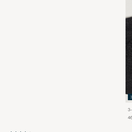
3-
46