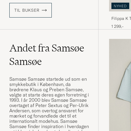
NYHED
TIL BUKSER
Filippa K 
1 299,-
Andet fra Samsøe
Samsøe
Samsøe Samsøe startede ud som en
smykkebutik i København, da
brødrene Klaus og Preben Samsøe,
valgte at starte deres egen forretning i
1993. I år 2000 blev Samsøe Samsøe
overtaget af Peter Sextus og Per-Ulrik
Andersen, som overtog ansvaret for
mærket og forvandlede det til et
internationalt modehus. Samsøe
Samsøe finder inspiration i hverdagen