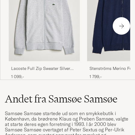
Lacoste Full Zip Sweater Silver
Stenströms Merino Full
Chine
1 099,-
1 799,-
Andet fra Samsøe Samsøe
Samsøe Samsøe startede ud som en smykkebutik i
København, da brødrene Klaus og Preben Samsøe, valgte
at starte deres egen forretning i 1993. I år 2000 blev
Samsøe Samsøe overtaget af Peter Sextus og Per-Ulrik