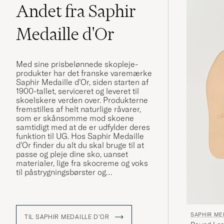
Andet fra Saphir
Medaille d'Or
Med sine prisbelønnede skopleje-
produkter har det franske varemærke
Saphir Medaille d’Or, siden starten af
1900-tallet, serviceret og leveret til
skoelskere verden over. Produkterne
fremstilles af helt naturlige råvarer,
som er skånsomme mod skoene
samtidigt med at de er udfylder deres
funktion til UG. Hos Saphir Medaille
d’Or finder du alt du skal bruge til at
passe og pleje dine sko, uanset
materialer, lige fra skocreme og voks
til påstrygningsbørster og
rengøringsprodukter.
SAPHIR ME
TIL SAPHIR MEDAILLE D'OR