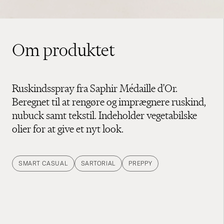
Om produktet
Ruskindsspray fra Saphir Médaille d'Or.
Beregnet til at rengøre og imprægnere ruskind,
nubuck samt tekstil. Indeholder vegetabilske
olier for at give et nyt look.
SMART CASUAL
SARTORIAL
PREPPY