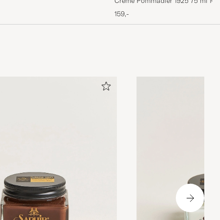
Creme Pommadier 1925 75 ml Ma
159,-