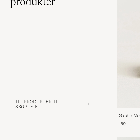
produkter
TIL PRODUKTER TIL
SKOPLEJE
Saphir Me
ml Mahog
159,-