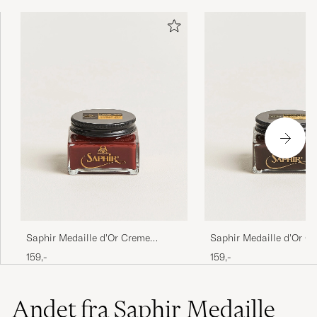
Saphir Medaille d'Or Creme
Saphir Medaille d'Or C
Pommadier 1925 75 ml Mahogany
Pommadier 1925 75 ml 
159,-
159,-
Brown
Andet fra Saphir Medaille