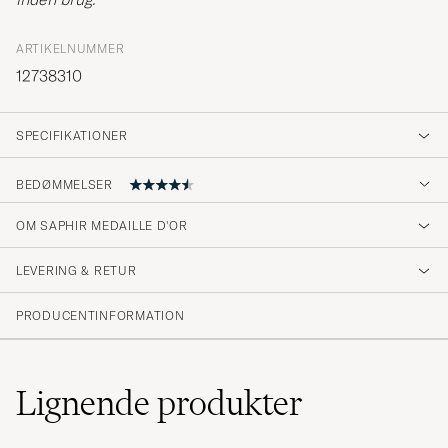
ARTIKELNUMMER
12738310
SPECIFIKATIONER
BEDØMMELSER
4.9
OM SAPHIR MEDAILLE D'OR
LEVERING & RETUR
(24 Bedømmelse)
(22)
PRODUCENTINFORMATION
(2)
(0)
(0)
(0)
Lignende
produkter