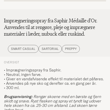
Imprægneringsspray fra Saphir Médaille d'Or.
Anvendes til at rengøre, pleje og imprægnere
materialer i læder, nubuck eller ruskind.
SMART CASUAL
SARTORIAL
PREPPY
OVERSIGT
• Imprægneringsspray fra Saphir.
• Neutral, ingen farve.
• Giver en vandafvisende effekt til materialet det påføres.
• Anvendes på nye sko og derefter ca. en gang per år.
• 300 ml.
Brugsanvisning:
Rengør skoene med en børste og fjern
skidt og snavs. Ryst flasken og spray et tyndt lag udover
hele skoen fra ca. 25-30 cm afstand. Lad skoen tørre
inden brug.