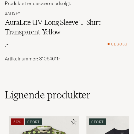
Produktet er desværre udsolgt.
SATISFY
AuraLite UV Long Sleeve T-Shirt
Transparent Yellow
,-
UDSOLGT
Artikelnummer: 31064611r
Lignende
produkter
50%
SPORT
SPORT