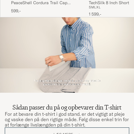
PeaceShell Cordura Trail Cap
TechSilk 8 Inch Shorts 
S
M
L
XL
Black
599,-
1 599,-
Sådan passer du på og opbevarer din T-shirt
For at bevare din t-shirt i god stand, er det vigtigt at pleje
og vaske den på den rigtige måde. Følg disse enkel trin for
at forlænge livslængden på din t-shirt.