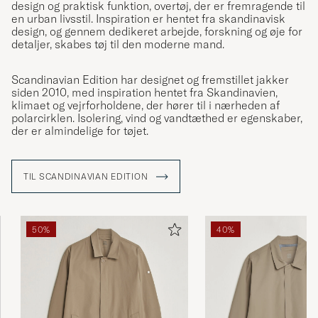
design og praktisk funktion, overtøj, der er fremragende til
en urban livsstil. Inspiration er hentet fra skandinavisk
design, og gennem dedikeret arbejde, forskning og øje for
detaljer, skabes tøj til den moderne mand.
Scandinavian Edition har designet og fremstillet jakker
siden 2010, med inspiration hentet fra Skandinavien,
klimaet og vejrforholdene, der hører til i nærheden af
polarcirklen. Isolering, vind og vandtæthed er egenskaber,
der er almindelige for tøjet.
TIL SCANDINAVIAN EDITION
50%
40%