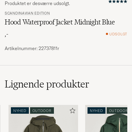
Produktet er desværre udsolgt.
SCANDINAVIAN EDITION
Hood Waterproof Jacket Midnight Blue
,-
UDSOLGT
Artikelnummer: 22737811r
Lignende
produkter
NYHED
OUTDOOR
NYHED
OUTDOOR