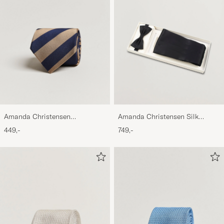
Amanda Christensen
Amanda Christensen Silk
Regemental Stripe Classic Tie 8
Cummerbund Set Black Black
449,-
749,-
cm Sand/Navy