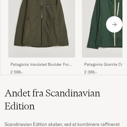
Patagonia Insulated Boulder Fork
Patagonia Granite Cres
Rain Jacket Basin Green
Jacket Treeline Green
2 599,-
2 399,-
Andet fra Scandinavian
Edition
Scandinavian Edition skaber, ved at kombinere raffineret