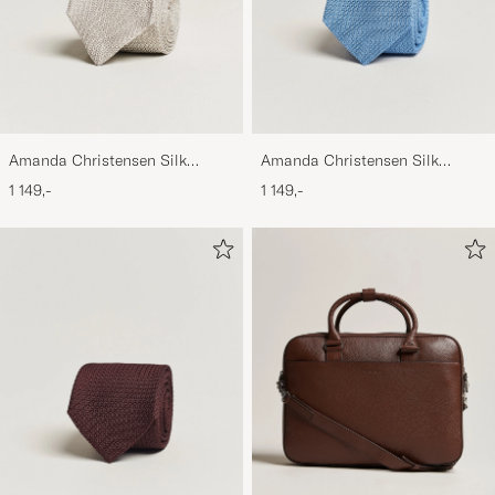
Amanda Christensen Silk
Amanda Christensen Silk
Grenadine 8 cm Tie Beige
Grenadine 8 cm Tie Sky Blue
1 149,-
1 149,-