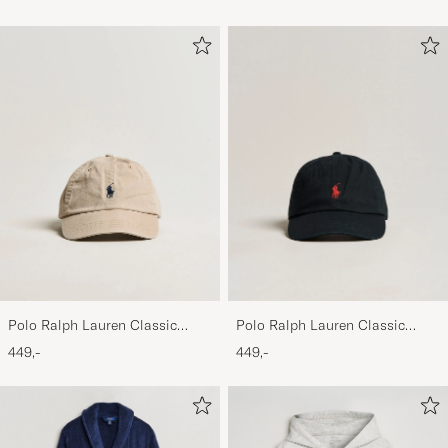
Polo Ralph Lauren Classic
Polo Ralph Lauren Classic
Sports Cap Beige
Sports Cap Black
449,-
449,-