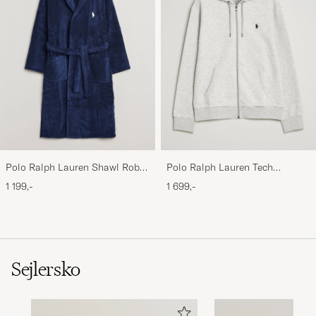
Polo Ralph Lauren Shawl Robe
Polo Ralph Lauren Tech
Navy
Performance Full Zip Light
1 199,-
1 699,-
Sport Heather
Sejlersko