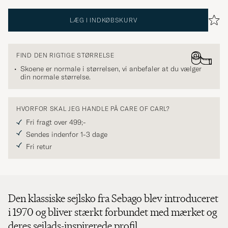
LÆG I INDKØBSKURV
FIND DEN RIGTIGE STØRRELSE
Skoene er normale i størrelsen, vi anbefaler at du vælger
din normale størrelse.
HVORFOR SKAL JEG HANDLE PÅ CARE OF CARL?
Fri fragt over 499;-
Sendes indenfor 1-3 dage
Fri retur
Den klassiske sejlsko fra Sebago blev introduceret
i 1970 og bliver stærkt forbundet med mærket og
deres sejlads-inspirerede profil.