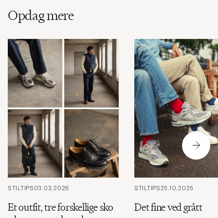
Opdag mere
STILTIPS
03.03.2026
STILTIPS
25.10.2025
Et outfit, tre forskellige sko
Det fine ved grått