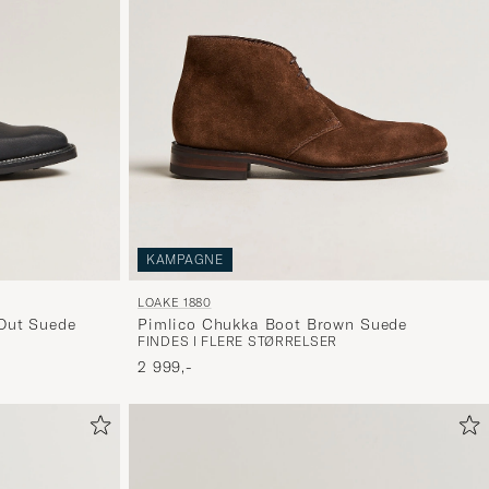
KAMPAGNE
LOAKE 1880
Out Suede
Pimlico Chukka Boot Brown Suede
FINDES I FLERE STØRRELSER
2 999,-