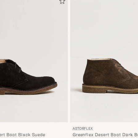
ASTORFLEX
ert Boot Black Suede
Greenflex Desert Boot Dark 