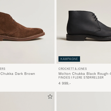
KAMPAGNE
CROCKETT & JONES
ERS
Molton Chukka Black Rough-
 Chukka Dark Brown
FINDES I FLERE STØRRELSER
4 999,-