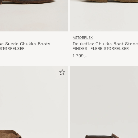
ASTORFLEX
oe Suede Chukka Boots
Deukeflex Chukka Boot Ston
E STØRRELSER
FINDES I FLERE STØRRELSER
1 799,-