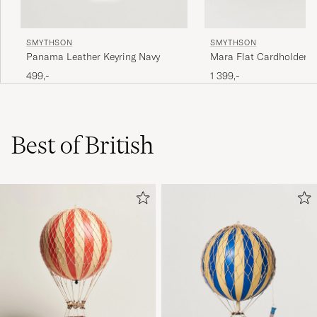
SMYTHSON
SMYTHSON
Panama Leather Keyring Navy
Mara Flat Cardholder 
499,-
1 399,-
Best of British