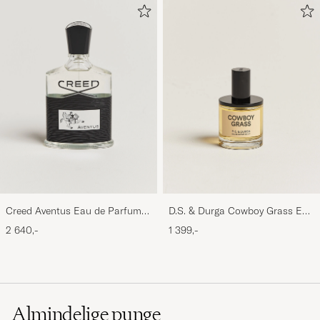
Creed Aventus Eau de Parfum
D.S. & Durga Cowboy Grass Eau
100ml
de Parfum 50ml
2 640,-
1 399,-
Almindelige punge