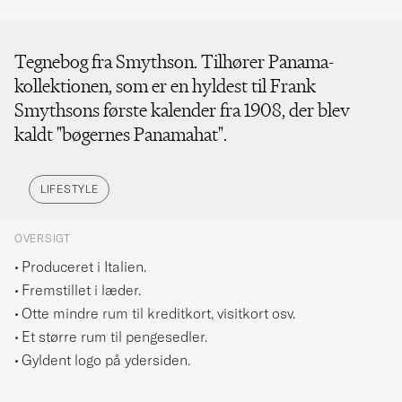
Tegnebog fra Smythson. Tilhører Panama-
kollektionen, som er en hyldest til Frank
Smythsons første kalender fra 1908, der blev
kaldt "bøgernes Panamahat".
LIFESTYLE
OVERSIGT
Produceret i Italien.
Fremstillet i læder.
Otte mindre rum til kreditkort, visitkort osv.
Et større rum til pengesedler.
Gyldent logo på ydersiden.