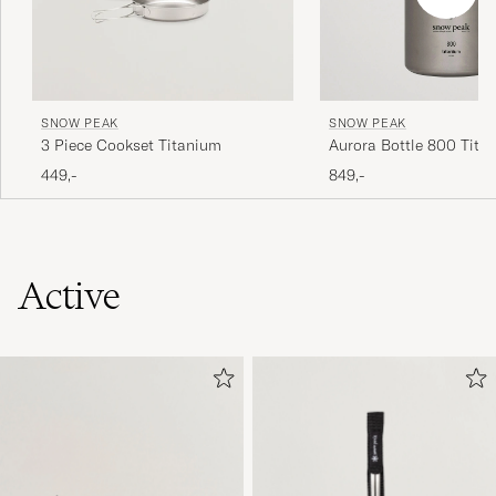
SNOW PEAK
SNOW PEAK
Aurora Bottle 800 Tita
3 Piece Cookset Titanium
849,-
449,-
Active