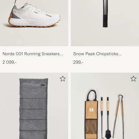
Norda 001 Running Sneakers
Snow Peak Chopsticks
White/Gum
Titanium
2 099,-
299,-