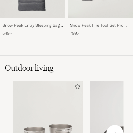
Snow Peak Entry Sleeping Bag
Snow Peak Fire Tool Set Pro
Grey
Steel/Bamboo
549,-
799,-
Outdoor living