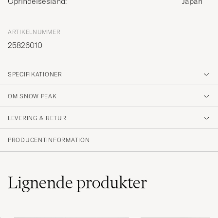
Oprindelsesland:
Japan
ARTIKELNUMMER
25826010
SPECIFIKATIONER
OM SNOW PEAK
LEVERING & RETUR
PRODUCENTINFORMATION
Lignende
produkter