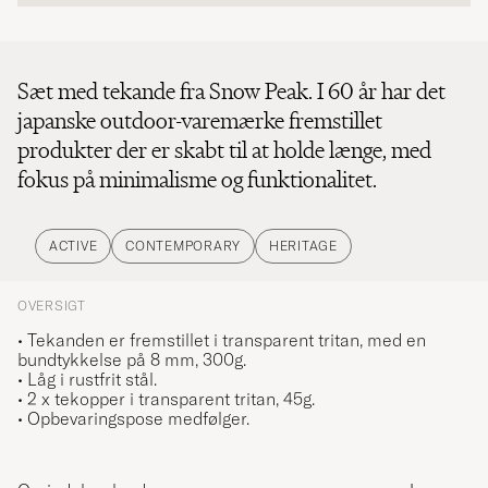
Sæt med tekande fra Snow Peak. I 60 år har det
japanske outdoor-varemærke fremstillet
produkter der er skabt til at holde længe, med
fokus på minimalisme og funktionalitet.
ACTIVE
CONTEMPORARY
HERITAGE
OVERSIGT
• Tekanden er fremstillet i transparent tritan, med en
bundtykkelse på 8 mm, 300g.
• Låg i rustfrit stål.
• 2 x tekopper i transparent tritan, 45g.
• Opbevaringspose medfølger.