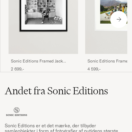
Sonic Editions Framed Jack
Sonic Editions Framed 
Nicholson At Home
Aarons Desert House P
2 699,-
4 599,-
Andet fra Sonic Editions
Sonic Editions er et det mærke, der tilbyder
samleobjekter i form af fotografier af nutidens største