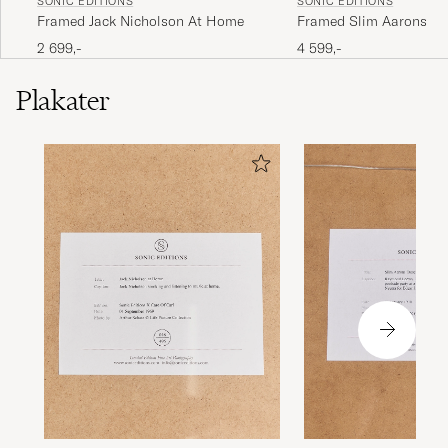
SONIC EDITIONS
SONIC EDITIONS
Framed Jack Nicholson At Home
Framed Slim Aarons De
Party
2 699,-
4 599,-
Plakater