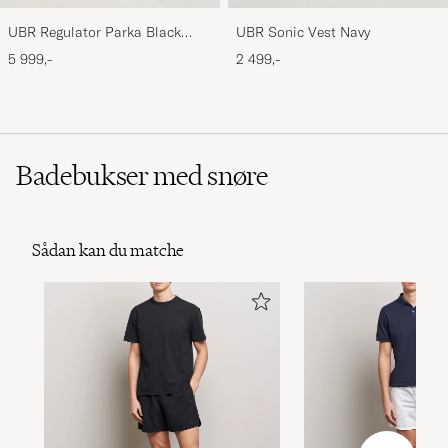
UBR Regulator Parka Black
UBR Sonic Vest Navy
Storm
5 999,-
2 499,-
Badebukser med snøre
Sådan kan du matche