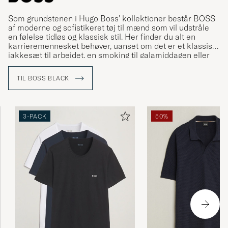
Som grundstenen i Hugo Boss' kollektioner består BOSS
af moderne og sofistikeret tøj til mænd som vil udstråle
en følelse tidløs og klassisk stil. Her finder du alt en
karrieremennesket behøver, uanset om det er et klassisk
jakkesæt til arbejdet, en smoking til galamiddagen eller
mere afslappet tøj til fritiden.
TIL BOSS BLACK
3-PACK
50%