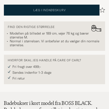
LÆG I INDKØBSKURV
FIND DEN RIGTIGE STØRRELSE
Modellen på billedet er 189 cm, vejer 76 kg og bærer
størrelse
M
.
Normal i størrelsen. Vi anbefaler at du vælger din normale
størrelse.
HVORFOR SKAL JEG HANDLE PÅ CARE OF CARL?
Fri fragt over 499;-
Sendes indenfor 1-3 dage
Fri retur
Badebukser i kort model fra BOSS BLACK.