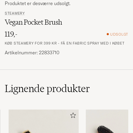
Produktet er desværre udsolgt.
STEAMERY
Vegan Pocket Brush
119,-
UDSOLGT
KØB STEAMERY FOR 399 KR - FÅ EN FABRIC SPRAY MED I KØBET
Artikelnummer: 22833710
Lignende
produkter