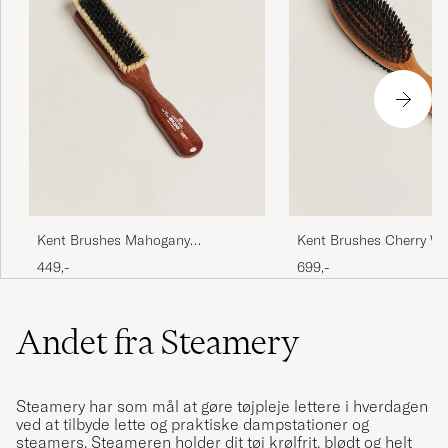
Kent Brushes Mahogany
Kent Brushes Cherry W
Cashmere Clothing Brush
Sided Clothing Brush
449,-
699,-
Andet fra Steamery
Steamery har som mål at gøre tøjpleje lettere i hverdagen
ved at tilbyde lette og praktiske dampstationer og
steamers. Steameren holder dit tøj krølfrit, blødt og helt