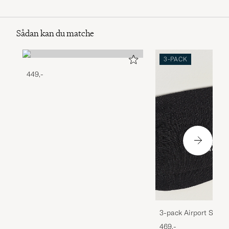
Sådan kan du matche
3-PACK
449,-
3-pack Airport Socks
Melange
469,-