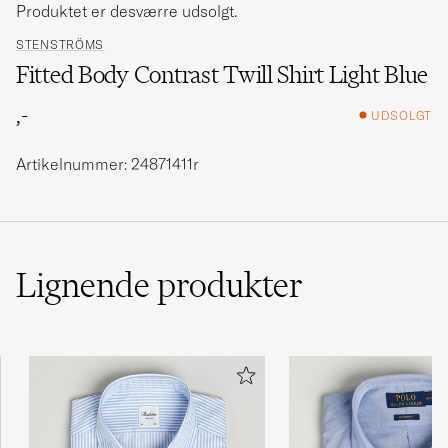
Produktet er desværre udsolgt.
STENSTRÖMS
Fitted Body Contrast Twill Shirt Light Blue
,-
UDSOLGT
Artikelnummer: 24871411r
Lignende
produkter