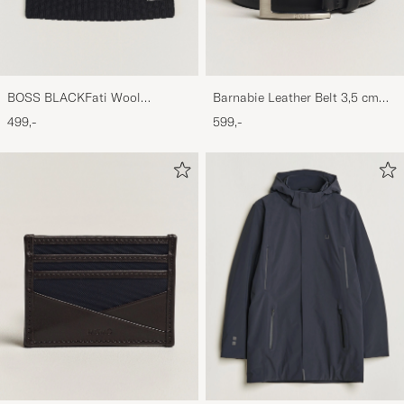
BOSS BLACKFati Wool
Barnabie Leather Belt 3,5 cm
BeanieBlack
Black
499,-
599,-