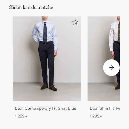
Sådan kan du matche
Eton Contemporary Fit Shirt Blue
Eton Slim Fit Twill C
White
1 299,-
1 299,-