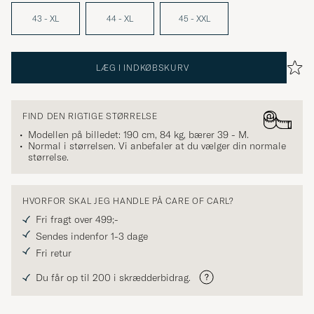
43 - XL
44 - XL
45 - XXL
LÆG I INDKØBSKURV
FIND DEN RIGTIGE STØRRELSE
Modellen på billedet: 190 cm, 84 kg, bærer
39 - M
.
Normal i størrelsen. Vi anbefaler at du vælger din normale
størrelse.
HVORFOR SKAL JEG HANDLE PÅ CARE OF CARL?
Fri fragt over 499;-
Sendes indenfor 1-3 dage
Fri retur
Du får op til 200 i skrædderbidrag.