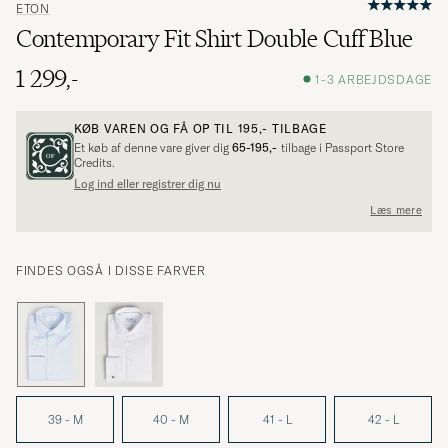
ETON
Contemporary Fit Shirt Double Cuff Blue
1 299,-
1-3 ARBEJDSDAGE
KØB VAREN OG FÅ OP TIL
195,-
TILBAGE
Et køb af denne vare giver dig
65-195,-
tilbage i Passport Store
Credits.
Log ind eller registrer dig nu
Læs mere
FINDES OGSÅ I DISSE FARVER
39 - M
40 - M
41 - L
42 - L