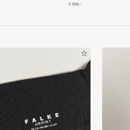
5 999,-