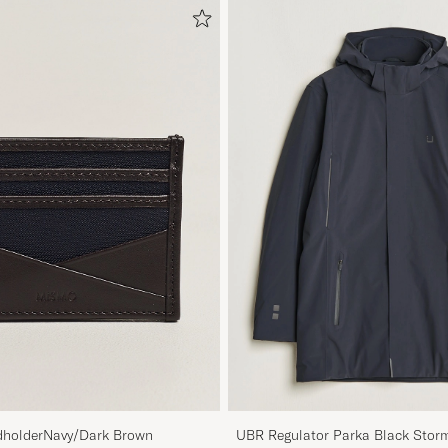
holderNavy/Dark Brown
UBR Regulator Parka Black Stor