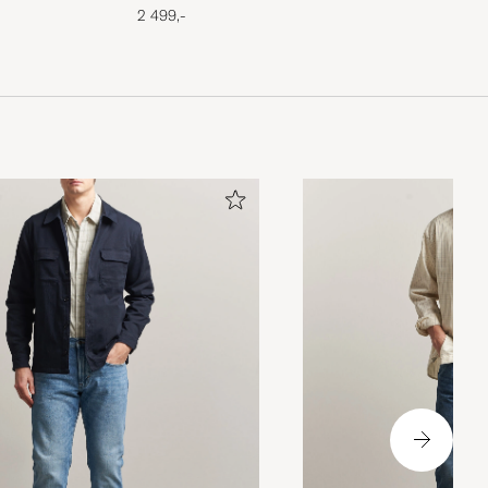
2 499,-