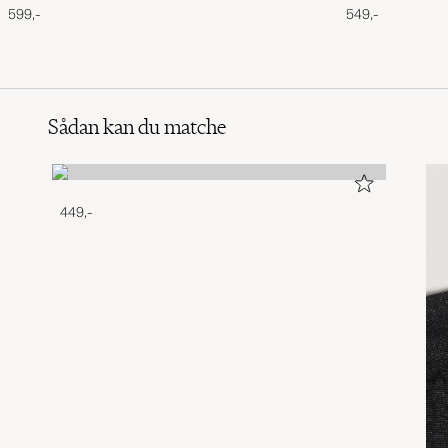
599,-
549,-
Sådan kan du matche
449,-