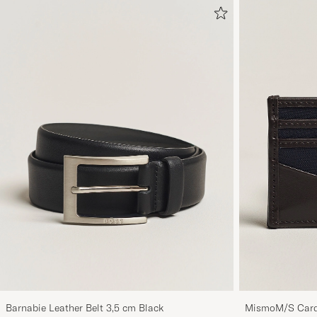
Barnabie Leather Belt 3,5 cm Black
MismoM/S Card