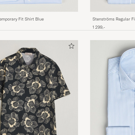
mporary Fit Shirt Blue
Stenströms Regular Fi
Blue/White
1 299,-