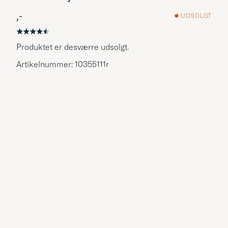
,-
UDSOLGT
Produktet er desværre udsolgt.
Artikelnummer: 10355111r