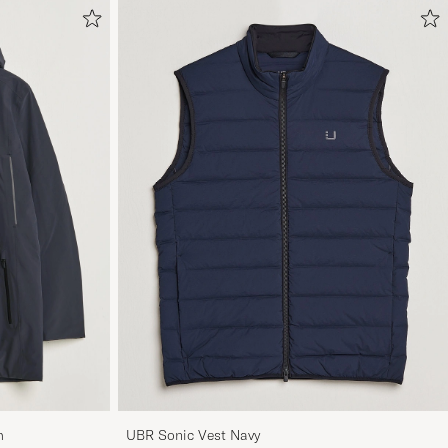
m
UBR Sonic Vest Navy