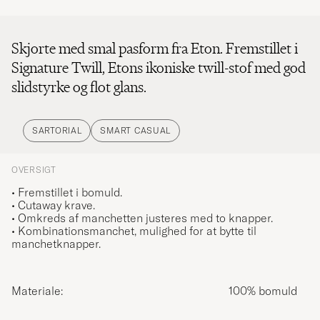
Skjorte med smal pasform fra Eton. Fremstillet i
Signature Twill, Etons ikoniske twill-stof med god
slidstyrke og flot glans.
SARTORIAL
SMART CASUAL
OVERSIGT
• Fremstillet i bomuld.
• Cutaway krave.
• Omkreds af manchetten justeres med to knapper.
• Kombinationsmanchet, mulighed for at bytte til
manchetknapper.
Materiale:
100% bomuld