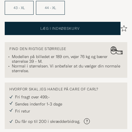
43 - XL
44 - XL
LÆG I INDKØBSKURV
FIND DEN RIGTIGE STØRRELSE
Modellen på billedet er 189 cm, vejer 76 kg og bærer
størrelse
39 - M
.
Normal i størrelsen. Vi anbefaler at du vælger din normale
størrelse.
HVORFOR SKAL JEG HANDLE PÅ CARE OF CARL?
Fri fragt over 499;-
Sendes indenfor 1-3 dage
Fri retur
Du får op til 200 i skrædderbidrag.