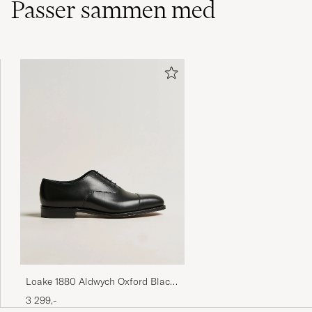
Passer sammen med
Loake 1880 Aldwych Oxford Black
Calf
3 299,-