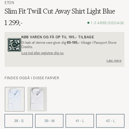
ETON
Slim Fit Twill Cut Away Shirt Light Blue
1 299,-
1-3 ARBEJDSDAGE
KØB VAREN OG FÅ OP TIL
195,-
TILBAGE
Et køb af denne vare giver dig
65-195,-
tilbage i Passport Store
Credits.
Log ind eller registrer dig nu
Læs mere
FINDES OGSÅ I DISSE FARVER
38 - S
39 - M
41 - L
42 - L