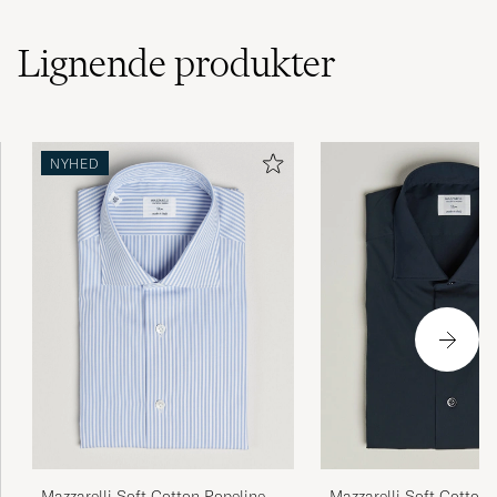
Lignende
produkter
NYHED
Mazzarelli Soft Cotton Popeline
Mazzarelli Soft Cotton/