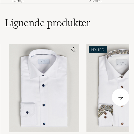
1 099,-
3 299,-
Lignende
produkter
NYHED