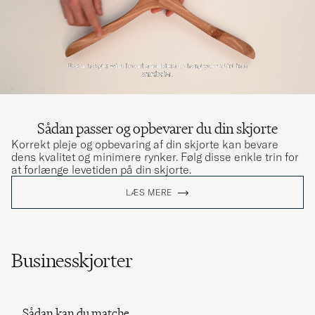
Sådan passer og opbevarer du din skjorte
Korrekt pleje og opbevaring af din skjorte kan bevare
dens kvalitet og minimere rynker. Følg disse enkle trin for
at forlænge levetiden på din skjorte.
LÆS MERE
Businesskjorter
Sådan kan du matche