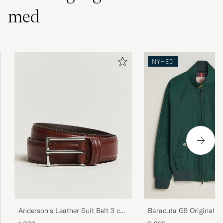
med
NYHED
Anderson's Leather Suit Belt 3 cm
Baracuta G9 Original H
Brown
Jacket Racing Green