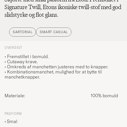
Signature Twill, Etons ikoniske twill-stof med god
slidstyrke og flot glans.
SARTORIAL
SMART CASUAL
OVERSIGT
• Fremstillet i bomuld.
• Cutaway krave.
• Omkreds af manchetten justeres med to knapper.
• Kombinationsmanchet, mulighed for at bytte til
manchetknapper.
Materiale:
100% bomuld
PASFORM
Smal