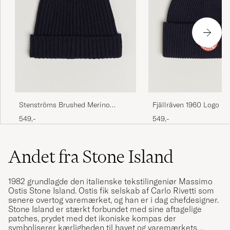
Stenströms Brushed Merino
Fjällräven 1960 Logo H
Beanie Navy
Navy
549,-
549,-
Andet fra Stone Island
1982 grundlagde den italienske tekstilingeniør Massimo
Ostis Stone Island. Ostis fik selskab af Carlo Rivetti som
senere overtog varemærket, og han er i dag chefdesigner.
Stone Island er stærkt forbundet med sine aftagelige
patches, prydet med det ikoniske kompas der
symboliserer kærligheden til havet og varemærkets