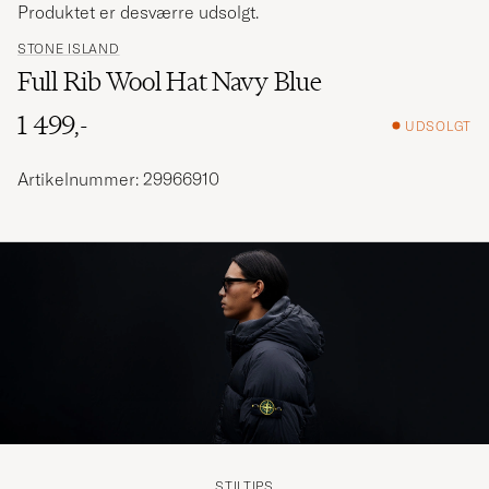
Produktet er desværre udsolgt.
STONE ISLAND
Full Rib Wool Hat Navy Blue
1 499,-
UDSOLGT
Artikelnummer: 29966910
STILTIPS