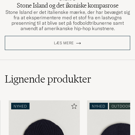
Stone Island og det ikoniske kompasrose
Stone Island er det italienske mærke, der har bevæget sig
fra at eksperimentere med et stof fra en lastvogns
presenning til at blive set på fodboldtribunerne samt
anvendt af amerikanske hip-hop kunstnere.
LÆS MERE
Lignende
produkter
NYHED
NYHED
OUTDOOR