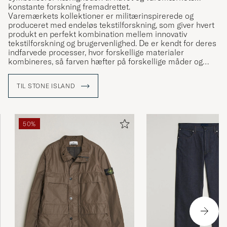
konstante forskning fremadrettet.
Varemærkets kollektioner er militærinspirerede og
produceret med endeløs tekstilforskning, som giver hvert
produkt en perfekt kombination mellem innovativ
tekstilforskning og brugervenlighed. De er kendt for deres
indfarvede processer, hvor forskellige materialer
kombineres, så farven hæfter på forskellige måder og
dermed får en unik karakter.
TIL STONE ISLAND
50%