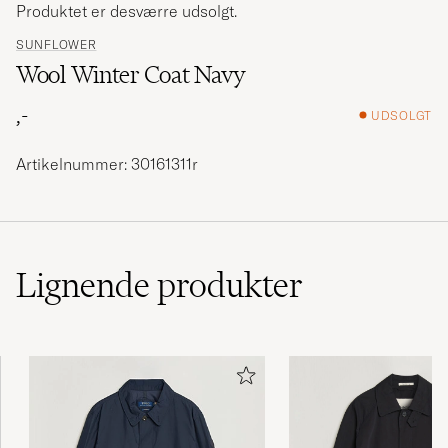
Produktet er desværre udsolgt.
SUNFLOWER
Wool Winter Coat Navy
,-
UDSOLGT
Artikelnummer: 30161311r
Lignende
produkter