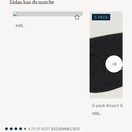
Sådan kan du matche
3-PACK
449,-
3-pack Airport Socks
Melange
469,-
4.70/5
5027 BEDØMMELSER