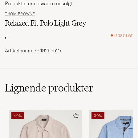
Produktet er desværre udsolgt.
THOM BROWNE
Relaxed Fit Polo Light Grey
,-
UDSOLGT
Artikelnummer: 19265511r
Lignende
produkter
40%
30%