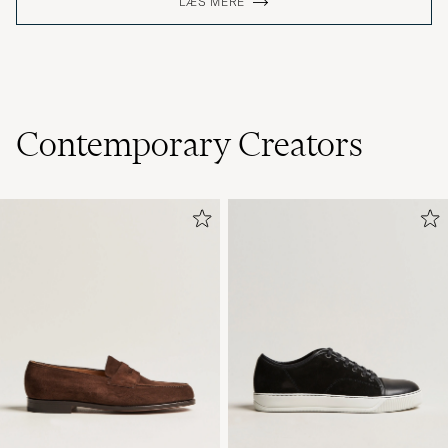
LÆS MERE
Contemporary Creators