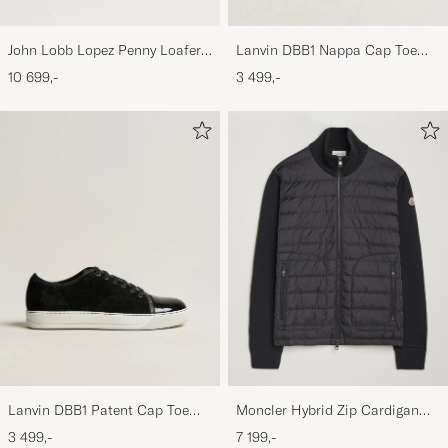
John Lobb Lopez Penny Loafer
Lanvin DBB1 Nappa Cap Toe
Dark Brown Suede
Sneaker Black
10 699,-
3 499,-
Lanvin DBB1 Patent Cap Toe
Moncler Hybrid Zip Cardigan
Sneaker Black
Black
3 499,-
7 199,-