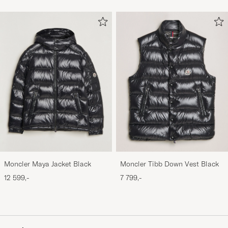
Moncler Maya Jacket Black
Moncler Tibb Down Vest Black
12 599,-
7 799,-