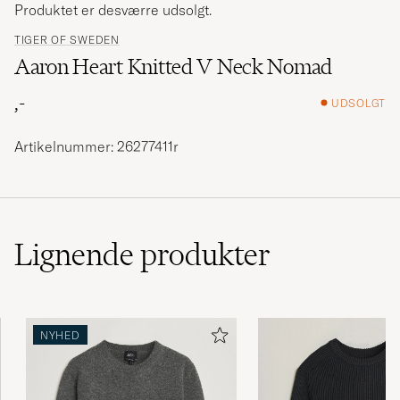
Produktet er desværre udsolgt.
TIGER OF SWEDEN
Aaron Heart Knitted V Neck Nomad
,-
UDSOLGT
Artikelnummer: 26277411r
Lignende
produkter
NYHED