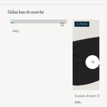
Sådan kan du matche
3-PACK
449,-
3-pack Airport Socks
Melange
469,-