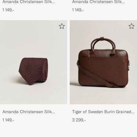
Amanda Christensen Silk
Amanda Christensen Silk
Grenadine 8 cm Tie Beige
Grenadine 8 cm Tie Sky Blue
1 149,-
1 149,-
Amanda Christensen Silk
Tiger of Sweden Burin Grained
Grenadine 8 cm Tie Wine
Leather Briefcase Brown
1 149,-
3 299,-