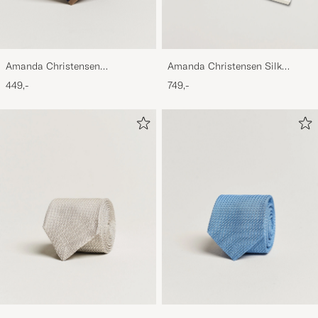
Amanda Christensen
Amanda Christensen Silk
Regemental Stripe Classic Tie 8
Cummerbund Set Black Black
449,-
749,-
cm Sand/Navy