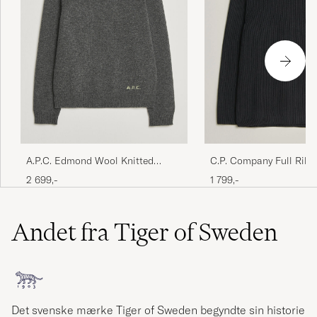
A.P.C. Edmond Wool Knitted
C.P. Company Full Rib 
Sweater Anthracite Melange
Cotton Crew Neck Blac
2 699,-
1 799,-
Andet fra Tiger of Sweden
Det svenske mærke Tiger of Sweden begyndte sin historie