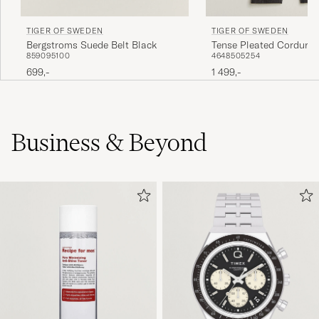
TIGER OF SWEDEN
TIGER OF SWEDEN
Bergstroms Suede Belt Black
Tense Pleated Corduroy
85
90
95
100
46
48
50
52
54
Phantom
699,-
1 499,-
Business & Beyond