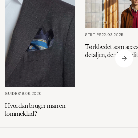
STILTIPS
22.03.2025
Tørklædet som acces
detaljen, der løfter di
GUIDES
19.06.2026
Hvordan bruger man en
lommeklud?