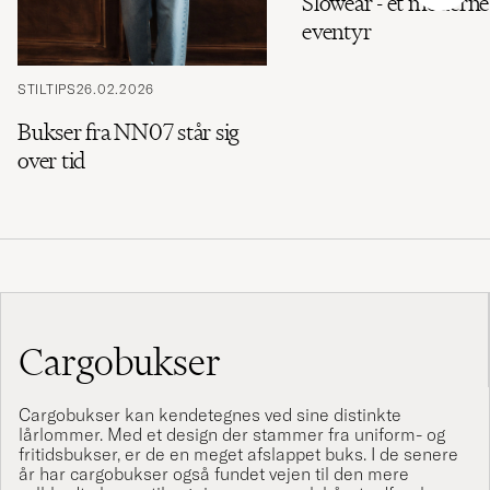
Slowear - et moderne
eventyr
STILTIPS
26.02.2026
Bukser fra NN07 står sig
over tid
Cargobukser
Cargobukser kan kendetegnes ved sine distinkte
lårlommer. Med et design der stammer fra uniform- og
fritidsbukser, er de en meget afslappet buks. I de senere
år har cargobukser også fundet vejen til den mere