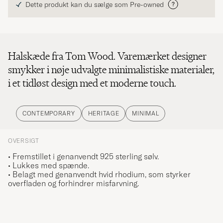
Dette produkt kan du sælge som Pre-owned
Halskæde fra Tom Wood. Varemærket designer
smykker i nøje udvalgte minimalistiske materialer,
i et tidløst design med et moderne touch.
CONTEMPORARY
HERITAGE
MINIMAL
OVERSIGT
• Fremstillet i genanvendt 925 sterling sølv.
• Lukkes med spænde.
• Belagt med genanvendt hvid rhodium, som styrker
overfladen og forhindrer misfarvning.