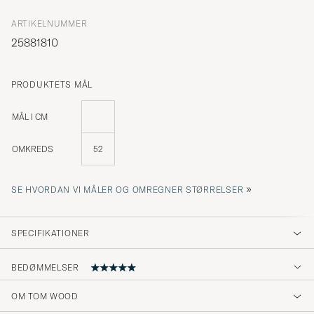
ARTIKELNUMMER
25881810
PRODUKTETS MÅL
MÅL I CM
OMKREDS
52
»
SE HVORDAN VI MÅLER OG OMREGNER STØRRELSER
SPECIFIKATIONER
BEDØMMELSER
5
OM TOM WOOD