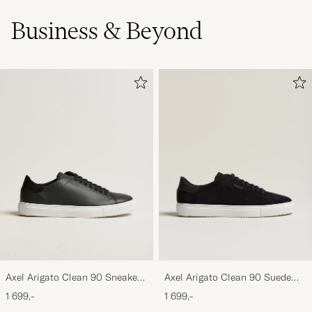
Business & Beyond
Axel Arigato Clean 90 Sneaker
Axel Arigato Clean 90 Suede
Black
Sneaker Black
1 699,-
1 699,-