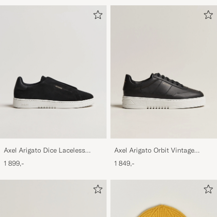
Axel Arigato Dice Laceless
Axel Arigato Orbit Vintage
Suede Sneaker Black
Sneaker Black
1 899,-
1 849,-