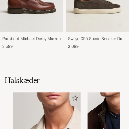
Paraboot Michael Derby Marron
Sweyd 055 Suede Sneaker Dark
Grey
3 599,-
2 099,-
Halskæder