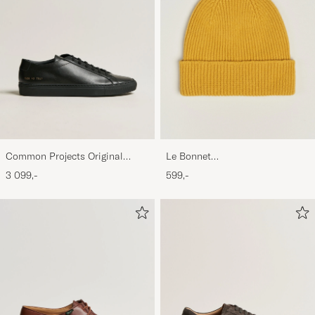
Common Projects Original
Le Bonnet
Achilles Sneaker Black
Lambswool/Caregora Beanie
3 099,-
599,-
Mustard