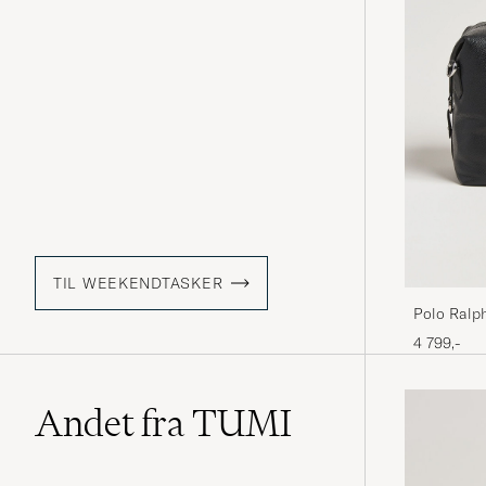
TIL WEEKENDTASKER
Polo Ralph
Svart
4 799,-
Andet fra TUMI