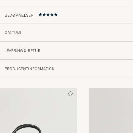
BEDØMMELSER
OM TUMI
5
LEVERING & RETUR
(1 Bedømmelse)
PRODUCENTINFORMATION