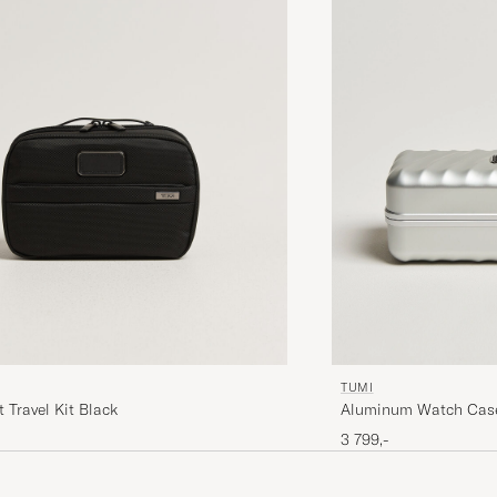
TUMI
Aluminum Watch Case
t Travel Kit Black
3 799,-