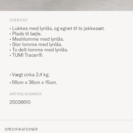
OVERSIGT
• Lukkes med lynlås, og egnet til to jakkesæt.
• Plads til bøjle.
• Meshlomme med lynlås.
• Stor lomme med lynlås.
• To delt-lomme med lynlås.
• TUMI Tracer®.
Vægt cirka 2,4 kg.
56cm x 38cm x 15cm.
ARTIKELNUMMER
25036610
SPECIFIKATIONER