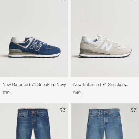
New Balance 574 Sneakers Navy
New Balance 574 Sneakers
Nimbus Cloud
799,-
949,-