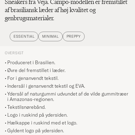
Sneakers fra Veja. Campo-modellen er fremstillet
af brasiliansk læder af høj kvalitet og
genbrugsmaterialer.
ESSENTIAL
MINIMAL
PREPPY
OVERSIGT
Produceret i Brasilien.
Øvre del fremstillet i læder.
For i genanvendt tekstil.
Indersål i genanvendt tekstil og EVA.
Ydersål af naturgummi udvundet af de vilde gummitræer
i Amazonas-regionen.
Tekstilsnørebånd.
Logo i ruskind på ydersiden.
Hælkappe i ruskind med et logo.
Gyldent logo på ydersiden.