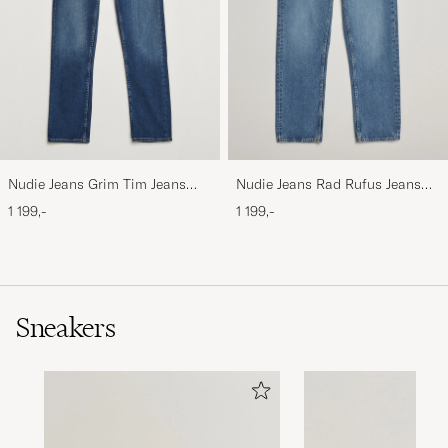
Nudie Jeans Grim Tim Jeans
Nudie Jeans Rad Rufus Jeans
Indigo Myth
Indigo Blues
1 199,-
1 199,-
Sneakers