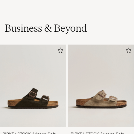
Business & Beyond
BIRKENSTOCK Arizona Soft
BIRKENSTOCK Arizona Soft