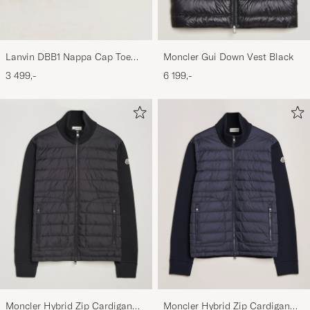
Lanvin DBB1 Nappa Cap Toe
Moncler Gui Down Vest Black
Sneaker Black
3 499,-
6 199,-
Moncler Hybrid Zip Cardigan
Moncler Hybrid Zip Cardigan