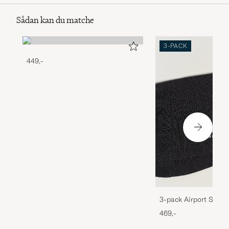
Sådan kan du matche
3-PACK
449,-
3-pack Airport Socks
Melange
469,-