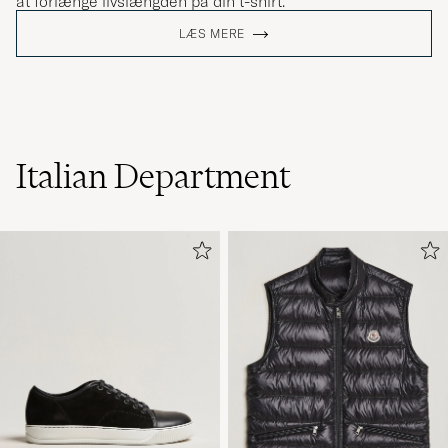
at forlænge livslængden på din t-shirt.
LÆS MERE
Italian Department