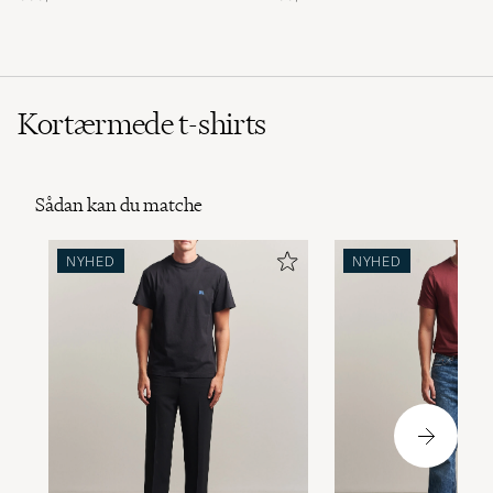
Kortærmede t-shirts
Sådan kan du matche
NYHED
NYHED