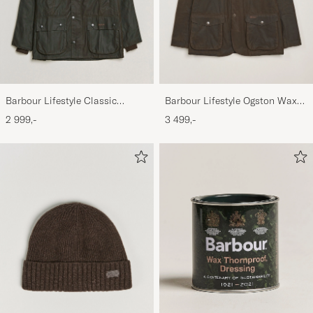
Barbour Lifestyle Classic
Barbour Lifestyle Ogston Waxed
Bedale Jacket Olive
Jacket Olive
2 999,-
3 499,-