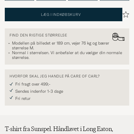
LÆG I INDKØBSKURV
FIND DEN RIGTIGE STØRRELSE
Modellen på billedet er 189 cm, vejer 76 kg og bærer
størrelse
M
.
Normal i størrelsen. Vi anbefaler at du vælger din normale
størrelse.
HVORFOR SKAL JEG HANDLE PÅ CARE OF CARL?
Fri fragt over 499;-
Sendes indenfor 1-3 dage
Fri retur
T-shirt fra Sunspel. Håndlavet i Long Eaton,