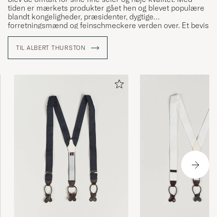
tiden er mærkets produkter gået hen og blevet populære
blandt kongeligheder, præsidenter, dygtige
forretningsmænd og feinschmeckere verden over. Et bevis
på produkternes høje kvalitet.
TIL ALBERT THURSTON