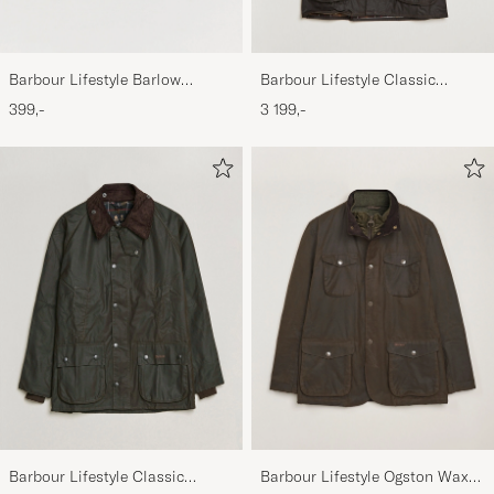
Barbour Lifestyle Barlow
Barbour Lifestyle Classic
Herringbone Cap Olive
Beaufort Jacket Olive
399,-
3 199,-
Barbour Lifestyle Classic
Barbour Lifestyle Ogston Waxed