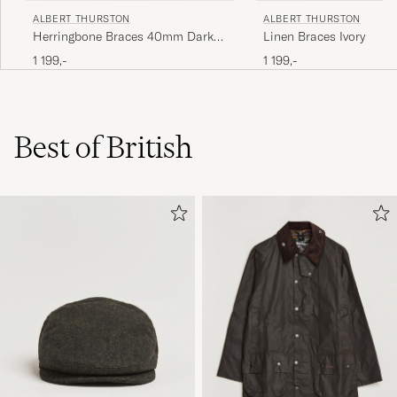
ALBERT THURSTON
ALBERT THURSTON
Herringbone Braces 40mm Dark
Linen Braces Ivory
Blue
1 199,-
1 199,-
Best of British