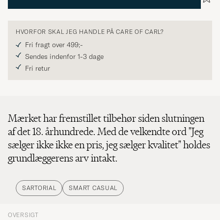
HVORFOR SKAL JEG HANDLE PÅ CARE OF CARL?
Fri fragt over 499;-
Sendes indenfor 1-3 dage
Fri retur
Mærket har fremstillet tilbehør siden slutningen
af det 18. århundrede. Med de velkendte ord "Jeg
sælger ikke ikke en pris, jeg sælger kvalitet" holdes
grundlæggerens arv intakt.
SARTORIAL
SMART CASUAL
OVERSIGT