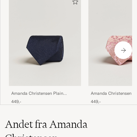
Amanda Christensen Plain
Amanda Christensen Si
Classic Tie 8 cm Navy
Paisley Tie 8 cm Powde
449,-
449,-
Andet fra Amanda