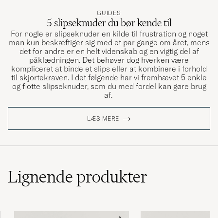
GUIDES
5 slipseknuder du bør kende til
For nogle er slipseknuder en kilde til frustration og noget
man kun beskæftiger sig med et par gange om året, mens
det for andre er en helt videnskab og en vigtig del af
påklædningen. Det behøver dog hverken være
kompliceret at binde et slips eller at kombinere i forhold
til skjortekraven. I det følgende har vi fremhævet 5 enkle
og flotte slipseknuder, som du med fordel kan gøre brug
af.
LÆS MERE
Lignende
produkter