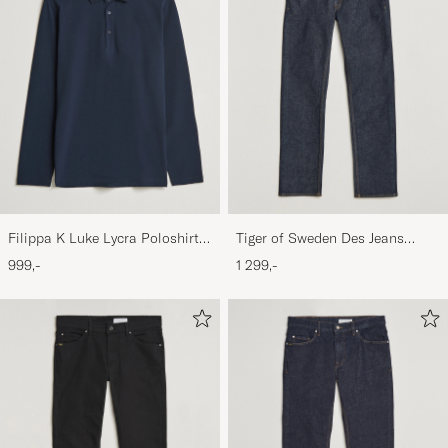
Filippa K Luke Lycra Poloshirt
Tiger of Sweden Des Jeans
Navy
Ripen Blue
999,-
1 299,-