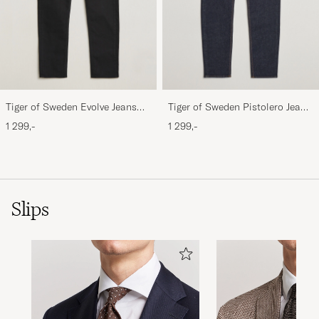
Tiger of Sweden Evolve Jeans
Tiger of Sweden Pistolero Jeans
Forever Black
Ripen Blue
1 299,-
1 299,-
Slips