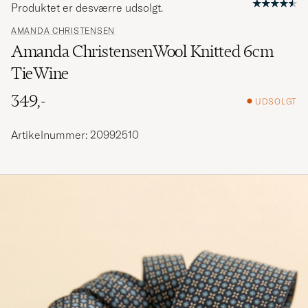
Produktet er desværre udsolgt.
AMANDA CHRISTENSEN
Amanda ChristensenWool Knitted 6cm
TieWine
349,-
UDSOLGT
Artikelnummer: 20992510