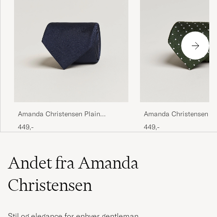
Amanda Christensen Plain
Amanda Christensen Do
Classic Tie 8 cm Navy
Tie 8 cm Green/White
449,-
449,-
Andet fra Amanda
Christensen
Stil og elegance for enhver gentleman.