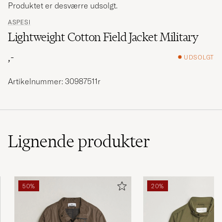
Produktet er desværre udsolgt.
ASPESI
Lightweight Cotton Field Jacket Military
,-
UDSOLGT
Artikelnummer: 30987511r
Lignende
produkter
50%
20%