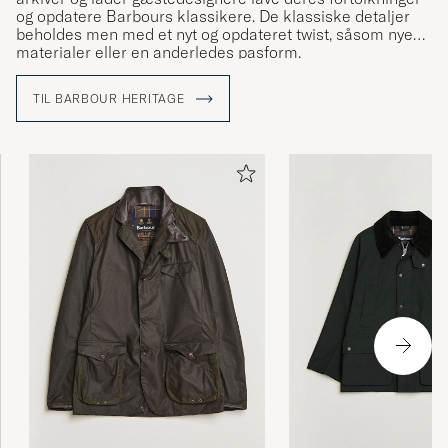
og opdatere Barbours klassikere. De klassiske detaljer
beholdes men med et nyt og opdateret twist, såsom nye
materialer eller en anderledes pasform.
Læs mere om Barbour i vores reportage fra deres fabrik i
TIL BARBOUR HERITAGE
England »