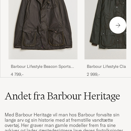
Barbour Lifestyle Beacon Sports
Barbour Lifestyle Class
Jacket Olive
Jacket Olive
4 799,-
2 999,-
Andet fra Barbour Heritage
Med Barbour Heritage vil man hos Barbour forvalte sin
lange arv og sin historie med at fremstille vandtætte
overtøj. Her graver man gamle modeller frem fra sine
arkiver og lader gæstedesignere lave deres fortolkninger