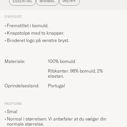
ESSENTIAL
MINIMAL
PREPPY
OVERSIGT
Fremstillet i bomuld.
Knapstolpe med to knapper.
Broderet logo på venstre bryst.
Materiale:
100% bomuld
Ribkanter: 98% bomuld, 2%
elastan.
Oprindelsesland:
Portugal
PASFORM
Smal
Normal i størrelsen. Vi anbefaler at du vælger din
normale størrelse.