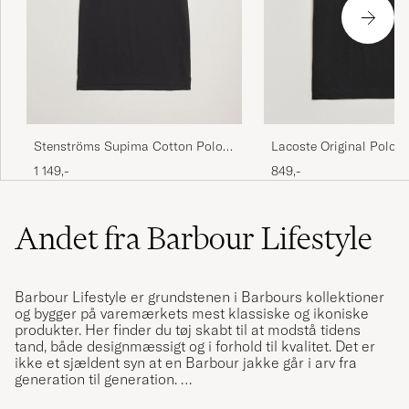
Lacoste Original Polo P
Stenströms Supima Cotton Polo
Shirt Black
849,-
1 149,-
Andet fra Barbour Lifestyle
Barbour Lifestyle er grundstenen i Barbours kollektioner
og bygger på varemærkets mest klassiske og ikoniske
produkter. Her finder du tøj skabt til at modstå tidens
tand, både designmæssigt og i forhold til kvalitet. Det er
ikke et sjældent syn at en Barbour jakke går i arv fra
generation til generation.