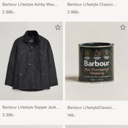
Barbour Lifestyle Ashby Wax
Barbour Lifestyle Classic
Jacket Olive
Bedale Jacket Olive
2 999,-
2 999,-
Barbour Lifestyle Sapper Jacket
Barbour LifestyleClassic
Black
Thornproof Dressing
3 399,-
149,-