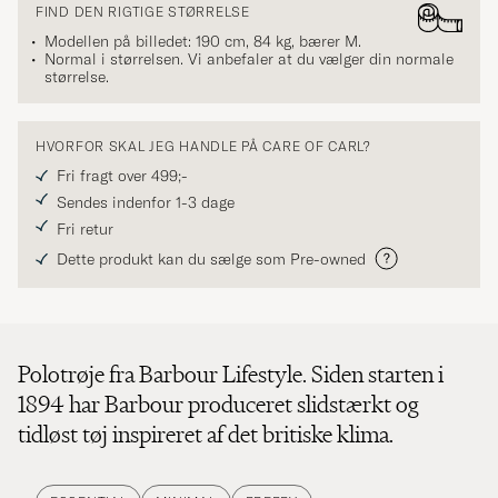
FIND DEN RIGTIGE STØRRELSE
Modellen på billedet: 190 cm, 84 kg, bærer
M
.
Normal i størrelsen. Vi anbefaler at du vælger din normale
størrelse.
HVORFOR SKAL JEG HANDLE PÅ CARE OF CARL?
Fri fragt over 499;-
Sendes indenfor 1-3 dage
Fri retur
Dette produkt kan du sælge som Pre-owned
Polotrøje fra Barbour Lifestyle. Siden starten i
1894 har Barbour produceret slidstærkt og
tidløst tøj inspireret af det britiske klima.