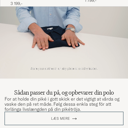
1 799,-
3 199,-
Sådan passer du på, og opbevarer din polo
For at holde din piké i gott skick er det vigtigt at vårda og
vaske den på ret måde. Følg dessa enkla steg för att
forlänga livslængden på din pikétröja.
LÆS MERE