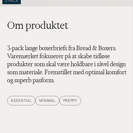
3-PACK
Om produktet
3-pack lange boxerbriefs fra Bread & Boxers.
Varemærket fokuserer på at skabe tidløse
produkter som skal være holdbare i såvel design
som materiale. Fremstillet med optimal komfort
og superb pasform.
ESSENTIAL
MINIMAL
PREPPY