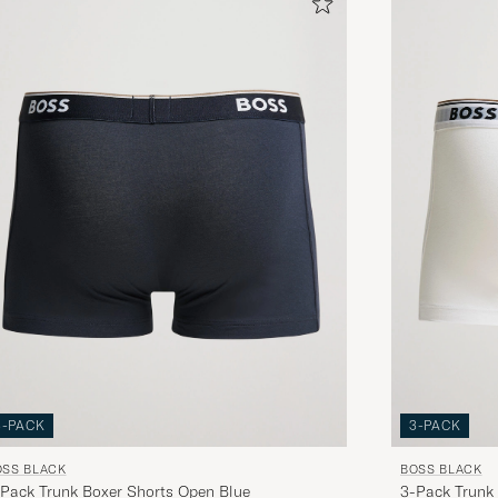
3-PACK
3-PACK
OSS BLACK
BOSS BLACK
Pack Trunk Boxer Shorts Open Blue
3-Pack Trunk