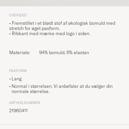
OVERSIGT
• Fremstillet i et blødt stof af økologisk bomuld med
stretch for øget pasform.
• Ribkant med mærke med logo i siden.
Materiale:
94% bomuld, 6% elastan
PASFORM
Lang
Normal i størrelsen. Vi anbefaler at du vælger din
normale størrelse.
ARTIKELNUMMER
21960411