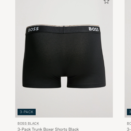
3-PACK
BOSS BLACK
B
3-Pack Trunk Boxer Shorts Black
3-