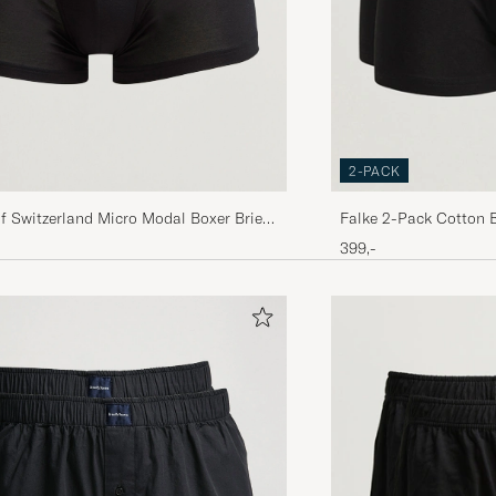
2-PACK
f Switzerland Micro Modal Boxer Briefs
Falke 2-Pack Cotton B
399,-