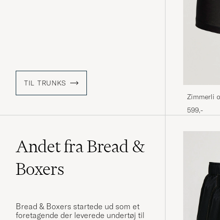
TIL TRUNKS
Zimmerli o
Black
599,-
Andet fra Bread &
Boxers
Bread & Boxers startede ud som et
foretagende der leverede undertøj til