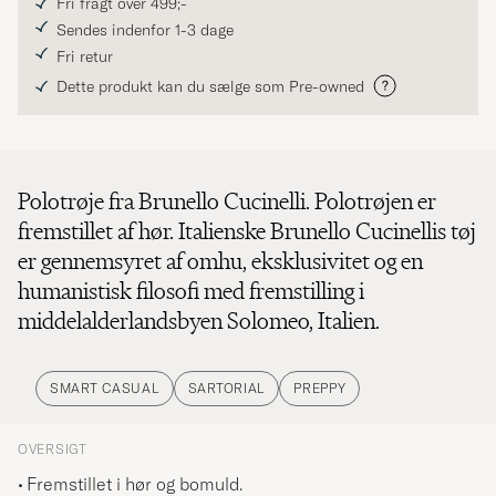
Fri fragt over 499;-
Sendes indenfor 1-3 dage
Fri retur
Dette produkt kan du sælge som Pre-owned
Polotrøje fra Brunello Cucinelli. Polotrøjen er
fremstillet af hør. Italienske Brunello Cucinellis tøj
er gennemsyret af omhu, eksklusivitet og en
humanistisk filosofi med fremstilling i
middelalderlandsbyen Solomeo, Italien.
SMART CASUAL
SARTORIAL
PREPPY
OVERSIGT
Fremstillet i hør og bomuld.