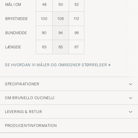
MÅL I CM
48
50
52
BRYSTVIDDE
100
106
112
BUNDVIDDE
90
94
96
LÆNGDE
63
65
67
»
SE HVORDAN VI MÅLER OG OMREGNER STØRRELSER
SPECIFIKATIONER
OM BRUNELLO CUCINELLI
LEVERING & RETUR
PRODUCENTINFORMATION