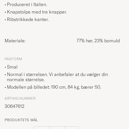
Produceret i Italien.
Knapstolpe med tre knapper.
Ribstrikkede kanter.
Materiale:
77% hør, 23% bomuld
PASFORM
Smal
Normal i størrelsen. Vi anbefaler at du vælger din
normale størrelse.
Modellen på billedet: 190 cm, 84 kg, bærer
50
.
ARTIKELNUMMER
30647612
PRODUKTETS MÅL