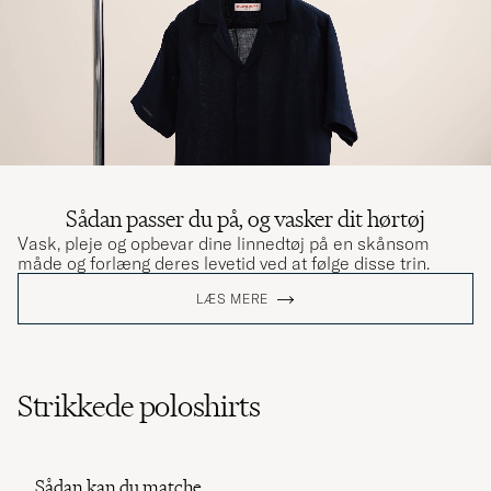
Sådan passer du på, og vasker dit hørtøj
Vask, pleje og opbevar dine linnedtøj på en skånsom
måde og forlæng deres levetid ved at følge disse trin.
LÆS MERE
Strikkede poloshirts
Sådan kan du matche