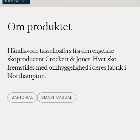
KAMPAGNE
Om produktet
Håndlavede tasselloafers fra den engelske
skoproducent Crockett & Jones. Hver sko
fremstilles med omhyggelighed i deres fabrik i
Northampton.
SARTORIAL
SMART CASUAL