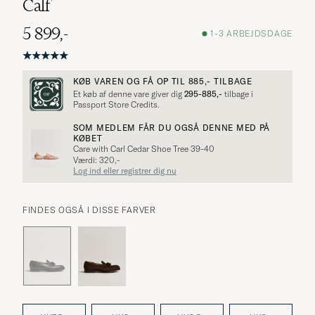
Calf
5 899,-
1-3 ARBEJDSDAGE
KØB VAREN OG FÅ OP TIL
885,-
TILBAGE
Et køb af denne vare giver dig
295-885,-
tilbage i
Passport Store Credits.
SOM MEDLEM FÅR DU OGSÅ DENNE MED PÅ
KØBET
Care with Carl Cedar Shoe Tree 39-40
Værdi: 320,-
Log ind eller registrer dig nu
FINDES OGSÅ I DISSE FARVER