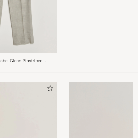
abel Glenn Pinstriped
s Grey