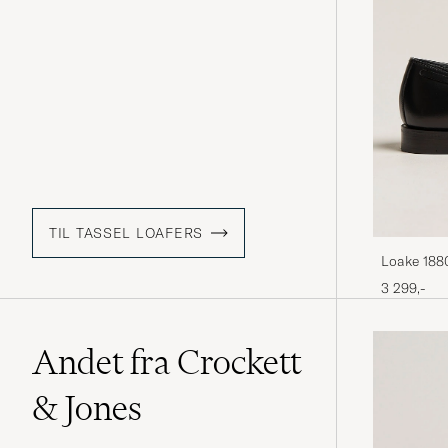
TIL TASSEL LOAFERS
Loake 1880
3 299,-
Andet fra Crockett
& Jones