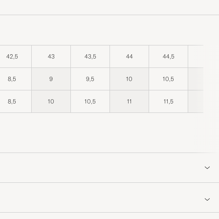
42,5
43
43,5
44
44,5
45
8,5
9
9,5
10
10,5
11
8,5
10
10,5
11
11,5
12