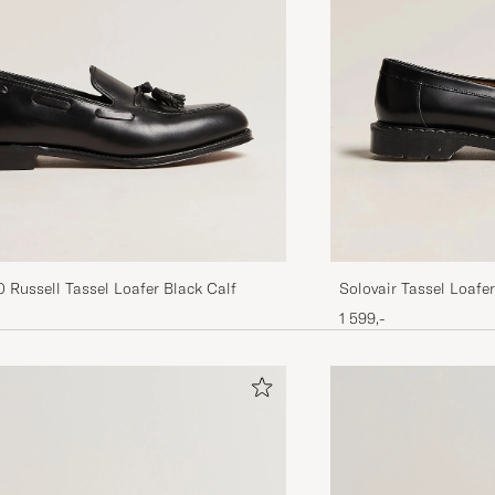
 Russell Tassel Loafer Black Calf
Solovair Tassel Loafe
1 599,-