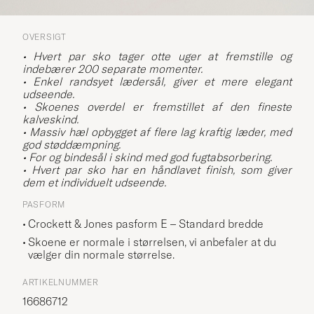
OVERSIGT
• Hvert par sko tager otte uger at fremstille og
indebærer 200 separate momenter.
• Enkel randsyet lædersål, giver et mere elegant
udseende.
• Skoenes overdel er fremstillet af den fineste
kalveskind.
• Massiv hæl opbygget af flere lag kraftig læder, med
god støddæmpning.
• For og bindesål i skind med god fugtabsorbering.
• Hvert par sko har en håndlavet finish, som giver
dem et individuelt udseende.
PASFORM
Crockett & Jones pasform E – Standard bredde
Skoene er normale i størrelsen, vi anbefaler at du
vælger din normale størrelse.
ARTIKELNUMMER
16686712