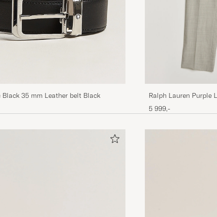
 Black 35 mm Leather belt Black
Ralph Lauren Purple L
Pleated Wool Trouser
5 999,-