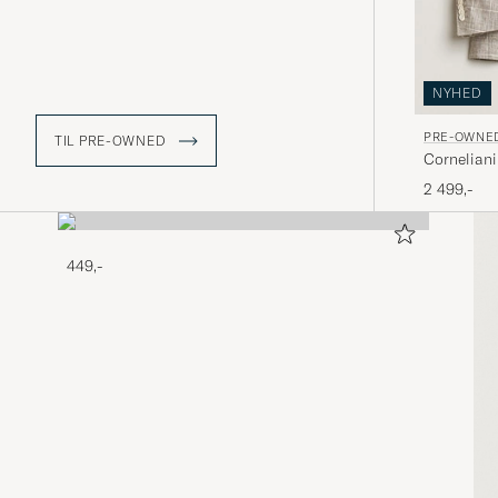
NYHED
PRE-OWNE
TIL PRE-OWNED
Corneliani
2 499,-
449,-