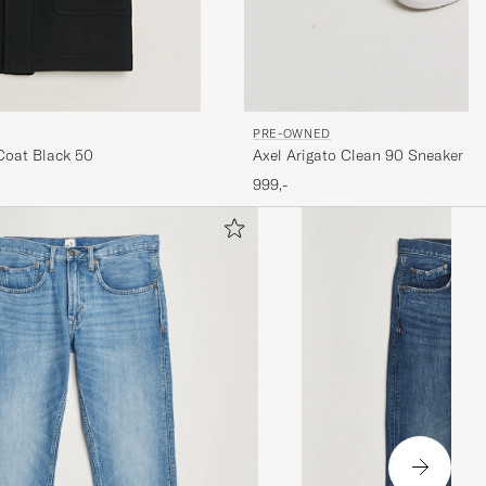
PRE-OWNED
Axel Arigato Clean 90 Sneaker Bl
Coat Black 50
999,-