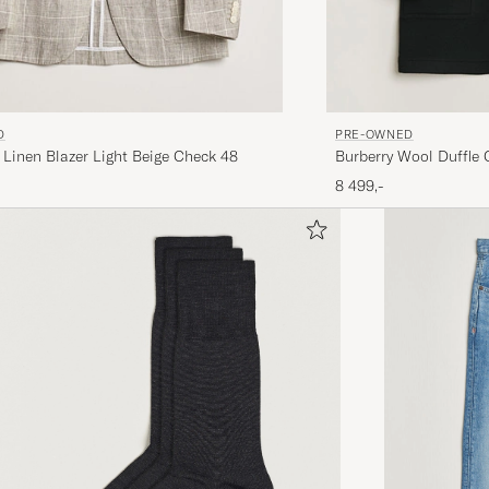
D
PRE-OWNED
 Linen Blazer Light Beige Check 48
Burberry Wool Duffle 
8 499,-