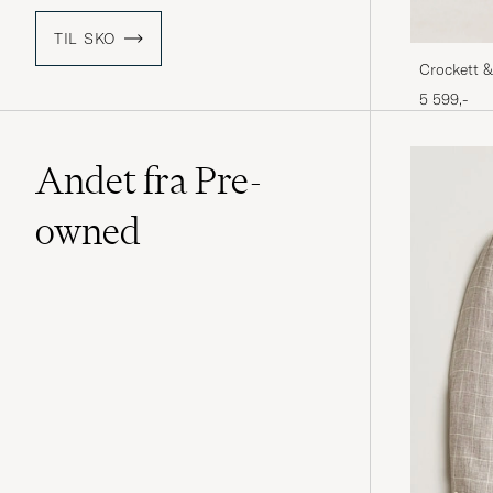
TIL SKO
Crockett 
5 599,-
Andet fra Pre-
owned