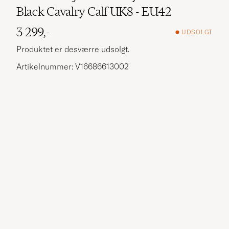
Black Cavalry Calf UK8 - EU42
3 299,-
UDSOLGT
Produktet er desværre udsolgt.
Artikelnummer: V16686613002